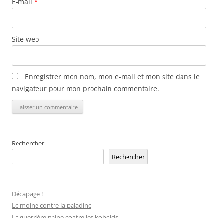
E-mail
*
Site web
Enregistrer mon nom, mon e-mail et mon site dans le
navigateur pour mon prochain commentaire.
Alternative:
Rechercher
Rechercher
Décapage !
Le moine contre la paladine
La guerrière naine contre les kobolds