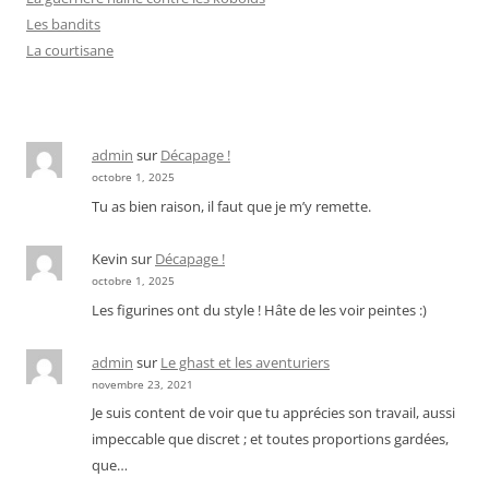
Les bandits
La courtisane
admin
sur
Décapage !
octobre 1, 2025
Tu as bien raison, il faut que je m’y remette.
Kevin
sur
Décapage !
octobre 1, 2025
Les figurines ont du style ! Hâte de les voir peintes :)
admin
sur
Le ghast et les aventuriers
novembre 23, 2021
Je suis content de voir que tu apprécies son travail, aussi
impeccable que discret ; et toutes proportions gardées,
que…