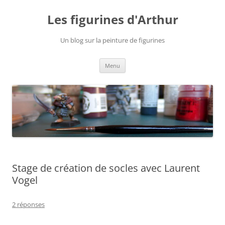
Aller
au
Les figurines d'Arthur
contenu
Un blog sur la peinture de figurines
Menu
Stage de création de socles avec Laurent
Vogel
2 réponses