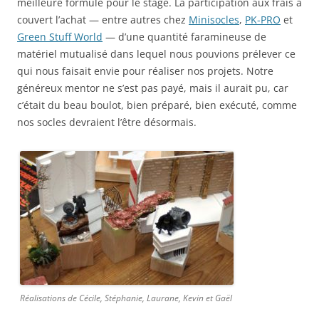
meilleure formule pour le stage. La participation aux frais a
couvert l’achat — entre autres chez
Minisocles
,
PK-PRO
et
Green Stuff World
— d’une quantité faramineuse de
matériel mutualisé dans lequel nous pouvions prélever ce
qui nous faisait envie pour réaliser nos projets. Notre
généreux mentor ne s’est pas payé, mais il aurait pu, car
c’était du beau boulot, bien préparé, bien exécuté, comme
nos socles devraient l’être désormais.
Réalisations de Cécile, Stéphanie, Laurane, Kevin et Gaël