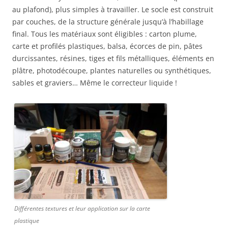
au plafond), plus simples à travailler. Le socle est construit
par couches, de la structure générale jusqu’à l’habillage
final. Tous les matériaux sont éligibles : carton plume,
carte et profilés plastiques, balsa, écorces de pin, pâtes
durcissantes, résines, tiges et fils métalliques, éléments en
plâtre, photodécoupe, plantes naturelles ou synthétiques,
sables et graviers… Même le correcteur liquide !
Différentes textures et leur application sur la carte
plastique