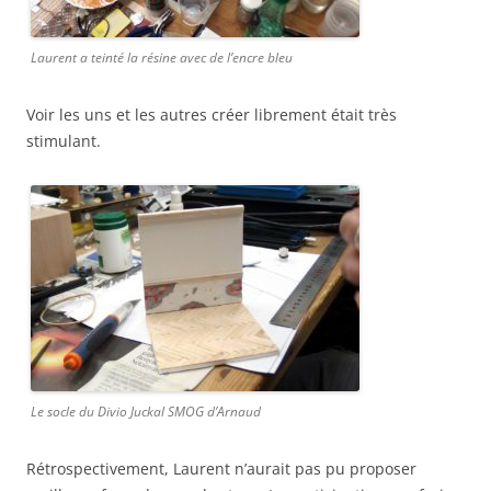
Laurent a teinté la résine avec de l’encre bleu
Voir les uns et les autres créer librement était très
stimulant.
Le socle du Divio Juckal SMOG d’Arnaud
Rétrospectivement, Laurent n’aurait pas pu proposer