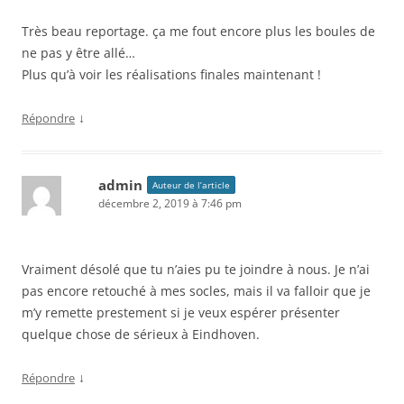
Très beau reportage. ça me fout encore plus les boules de
ne pas y être allé…
Plus qu’à voir les réalisations finales maintenant !
↓
Répondre
admin
Auteur de l’article
décembre 2, 2019 à 7:46 pm
Vraiment désolé que tu n’aies pu te joindre à nous. Je n’ai
pas encore retouché à mes socles, mais il va falloir que je
m’y remette prestement si je veux espérer présenter
quelque chose de sérieux à Eindhoven.
↓
Répondre