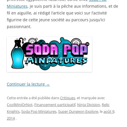
Miniatures
, je suis parti à la pêche aux informations, et de
fil en aiguille, ai rédigé l’article que voici sur l’activité
figurine de cette jeune société au parcours jusqu’ici
passionnant.
Continuer la lecture
→
Cette entrée a été publiée dans
Critiques
, et marquée avec
CoolMiniOrNot
,
Financement participatif
,
Ninja Division
,
Relic
Knights
,
Soda Pop Miniatures
,
Super Dungeon Explore
, le
août 9,
2014
.