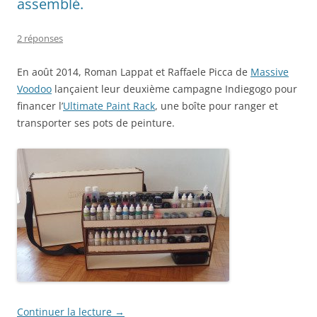
assemblé.
2 réponses
En août 2014, Roman Lappat et Raffaele Picca de
Massive
Voodoo
lançaient leur deuxième campagne Indiegogo pour
financer l’
Ultimate Paint Rack
, une boîte pour ranger et
transporter ses pots de peinture.
Continuer la lecture
→