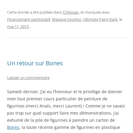
Cette entrée a été publiée dans
Critiques
, et marquée avec
Financement participatif
,
Massive Voodoo
,
Ultimate Paint Rack
, le
mai 11, 2015
.
Un retour sur Bones
Laisser un commentaire
Samedi dernier, J’ai eu l’honneur et le privilège de donner
mon tout premier cours particulier de peinture de
figurines (merci Anaïs, merci Laurent) ! Comme je ne savais
pas trop sur quel support faire mes démonstrations, j’ai
exhumé de la pile de figurines à peindre un carton de
Bones
, la toute récente gamme de figurines en plastique