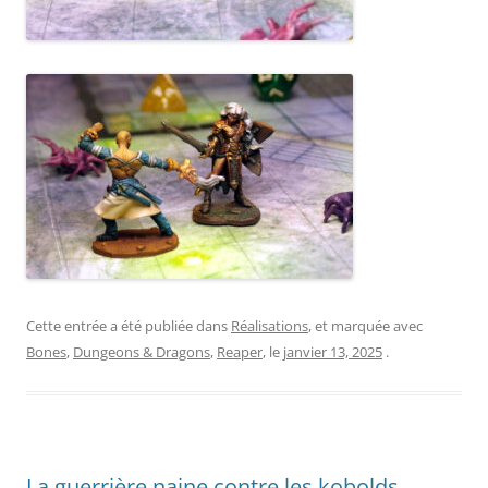
Cette entrée a été publiée dans
Réalisations
, et marquée avec
Bones
,
Dungeons & Dragons
,
Reaper
, le
janvier 13, 2025
.
La guerrière naine contre les kobolds