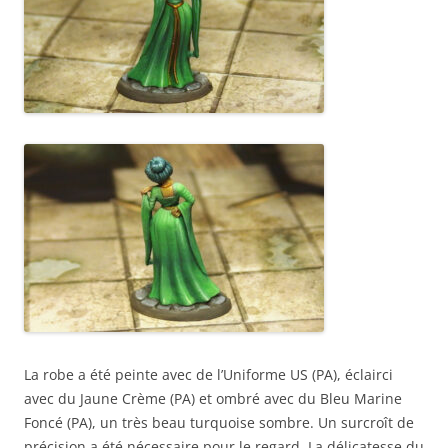
La robe a été peinte avec de l’Uniforme US (PA), éclairci
avec du Jaune Crème (PA) et ombré avec du Bleu Marine
Foncé (PA), un très beau turquoise sombre. Un surcroît de
précision a été nécessaire pour le regard. La délicatesse du