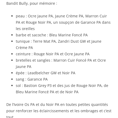
Bandit Bully, pour mémoire :
peau : Ocre Jaune PA, Jaune Crème PA, Marron Cuir
PA et Rouge Noir PA, un soupçon de Garance PA dans
les oreilles
barbe et sacoche : Bleu Marine Foncé PA
tunique : Terre Mat PA, Zandri Dust GW et Jaune
Crème PA
ceinture : Rouge Noir PA et Ocre Jaune PA
bretelles et sangles : Marron Cuir Foncé PA et Ocre
Jaune PA
épée : Leadbelcher GW et Noir PA
sang : Garance PA
sol : Bastion Grey P3 et des jus de Rouge Noir PA, de
Bleu Marine Foncé PA et de Noir PA
De l’Ivoire Os PA et du Noir PA en toutes petites quantités
pour renforcer les éclaircissements et les ombrages et c’est
tout.