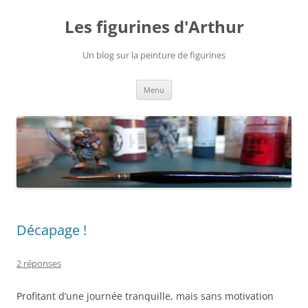
Aller
au
Les figurines d'Arthur
contenu
Un blog sur la peinture de figurines
Menu
Décapage !
2 réponses
Profitant d’une journée tranquille, mais sans motivation