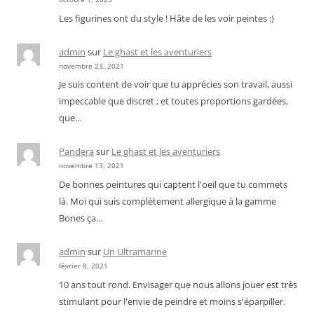
Les figurines ont du style ! Hâte de les voir peintes :)
admin
sur
Le ghast et les aventuriers
novembre 23, 2021
Je suis content de voir que tu apprécies son travail, aussi
impeccable que discret ; et toutes proportions gardées,
que…
Pandera
sur
Le ghast et les aventuriers
novembre 13, 2021
De bonnes peintures qui captent l'oeil que tu commets
là. Moi qui suis complètement allergique à la gamme
Bones ça…
admin
sur
Un Ultramarine
février 8, 2021
10 ans tout rond. Envisager que nous allons jouer est très
stimulant pour l'envie de peindre et moins s'éparpiller.