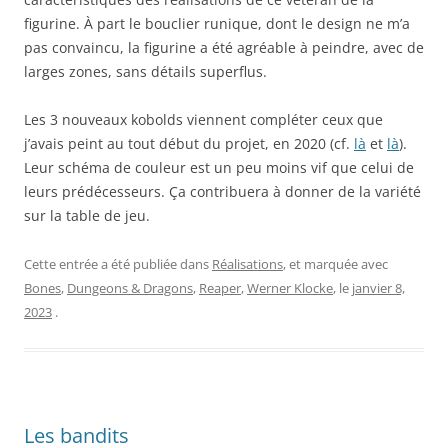
figurine. À part le bouclier runique, dont le design ne m’a
pas convaincu, la figurine a été agréable à peindre, avec de
larges zones, sans détails superflus.
Les 3 nouveaux kobolds viennent compléter ceux que
j’avais peint au tout début du projet, en 2020 (cf.
là
et
là
).
Leur schéma de couleur est un peu moins vif que celui de
leurs prédécesseurs. Ça contribuera à donner de la variété
sur la table de jeu.
Cette entrée a été publiée dans
Réalisations
, et marquée avec
Bones
,
Dungeons & Dragons
,
Reaper
,
Werner Klocke
, le
janvier 8,
2023
.
Les bandits