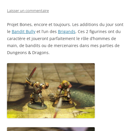
Laisser un commentaire
Projet Bones, encore et toujours. Les additions du jour sont
le
Bandit Bully
et l’un des
Brigands
. Ces 2 figurines ont du
caractère et joueront parfaitement le rôle d’hommes de
main, de bandits ou de mercenaires dans mes parties de
Dungeons & Dragons.