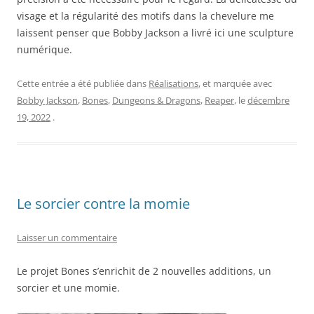
visage et la régularité des motifs dans la chevelure me
laissent penser que Bobby Jackson a livré ici une sculpture
numérique.
Cette entrée a été publiée dans
Réalisations
, et marquée avec
Bobby Jackson
,
Bones
,
Dungeons & Dragons
,
Reaper
, le
décembre
19, 2022
.
Le sorcier contre la momie
Laisser un commentaire
Le projet Bones s’enrichit de 2 nouvelles additions, un
sorcier et une momie.