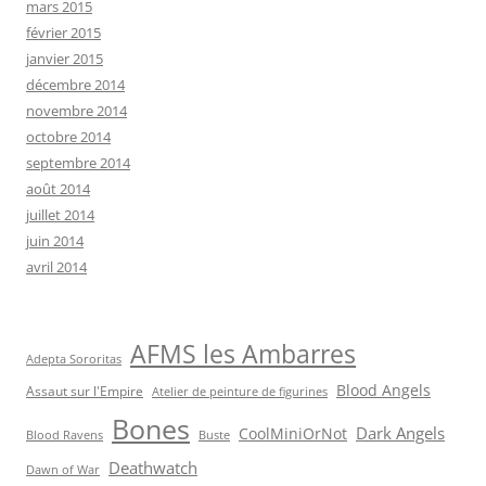
mars 2015
février 2015
janvier 2015
décembre 2014
novembre 2014
octobre 2014
septembre 2014
août 2014
juillet 2014
juin 2014
avril 2014
AFMS les Ambarres
Adepta Sororitas
Blood Angels
Assaut sur l'Empire
Atelier de peinture de figurines
Bones
Dark Angels
CoolMiniOrNot
Blood Ravens
Buste
Deathwatch
Dawn of War