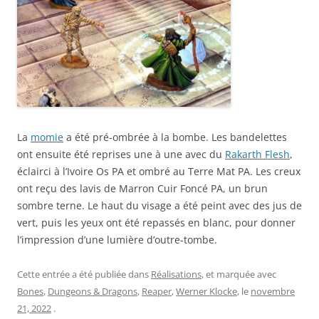
La
momie
a été pré-ombrée à la bombe. Les bandelettes
ont ensuite été reprises une à une avec du
Rakarth Flesh
,
éclairci à l’Ivoire Os PA et ombré au Terre Mat PA. Les creux
ont reçu des lavis de Marron Cuir Foncé PA, un brun
sombre terne. Le haut du visage a été peint avec des jus de
vert, puis les yeux ont été repassés en blanc, pour donner
l’impression d’une lumière d’outre-tombe.
Cette entrée a été publiée dans
Réalisations
, et marquée avec
Bones
,
Dungeons & Dragons
,
Reaper
,
Werner Klocke
, le
novembre
21, 2022
.