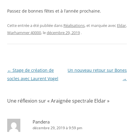
Passez de bonnes fêtes et à l’année prochaine.
Cette entrée a été publiée dans
Réalisations
, et marquée avec
Eldar
,
Warhammer 40000
, le
décembre 29, 2019
.
Navigation
←
Stage de création de
Un nouveau retour sur Bones
des
socles avec Laurent Vogel
→
articles
Une réflexion sur «
Araignée spectrale Eldar
»
Pandera
décembre 29, 2019 à 9:59 pm