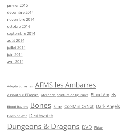
janvier 2015
décembre 2014
novembre 2014
octobre 2014
septembre 2014
août 2014
juillet 2014
juin 2014
avril 2014
AFMS les Ambarres
Adepta Sororitas
Blood Angels
Assaut sur l'Empire
Atelier de peinture de figurines
Bones
Dark Angels
CoolMiniOrNot
Blood Ravens
Buste
Deathwatch
Dawn of War
Dungeons & Dragons
DVD
Eldar