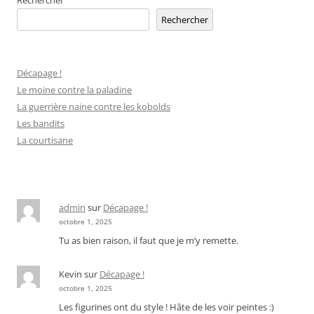
Rechercher
Rechercher
Décapage !
Le moine contre la paladine
La guerrière naine contre les kobolds
Les bandits
La courtisane
admin
sur
Décapage !
octobre 1, 2025
Tu as bien raison, il faut que je m’y remette.
Kevin
sur
Décapage !
octobre 1, 2025
Les figurines ont du style ! Hâte de les voir peintes :)