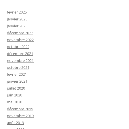
février 2025
janvier 2025
janvier 2023
décembre 2022
novembre 2022
octobre 2022
décembre 2021
novembre 2021
octobre 2021
février 2021
janvier 2021
juillet 2020
juin 2020
mai 2020
décembre 2019
novembre 2019
août 2019