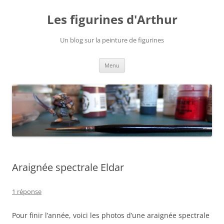
Aller
au
Les figurines d'Arthur
contenu
Un blog sur la peinture de figurines
Menu
Araignée spectrale Eldar
1 réponse
Pour finir l’année, voici les photos d’une araignée spectrale