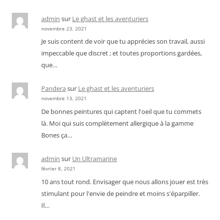
admin
sur
Le ghast et les aventuriers
novembre 23, 2021
Je suis content de voir que tu apprécies son travail, aussi
impeccable que discret ; et toutes proportions gardées,
que…
Pandera
sur
Le ghast et les aventuriers
novembre 13, 2021
De bonnes peintures qui captent l'oeil que tu commets
là. Moi qui suis complètement allergique à la gamme
Bones ça…
admin
sur
Un Ultramarine
février 8, 2021
10 ans tout rond. Envisager que nous allons jouer est très
stimulant pour l'envie de peindre et moins s'éparpiller.
Il…