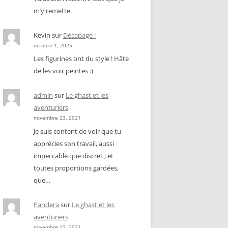
m’y remette.
Kevin
sur
Décapage !
octobre 1, 2025
Les figurines ont du style ! Hâte
de les voir peintes :)
admin
sur
Le ghast et les
aventuriers
novembre 23, 2021
Je suis content de voir que tu
apprécies son travail, aussi
impeccable que discret ; et
toutes proportions gardées,
que…
Pandera
sur
Le ghast et les
aventuriers
novembre 13, 2021