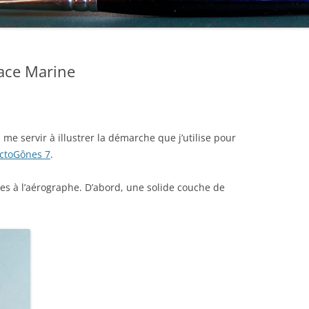
ace Marine
a me servir à illustrer la démarche que j’utilise pour
ctoGônes 7
.
ées à l’aérographe. D’abord, une solide couche de