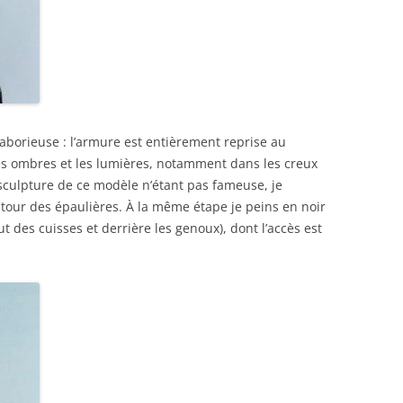
 laborieuse : l’armure est entièrement reprise au
s ombres et les lumières, notamment dans les creux
 sculpture de ce modèle n’étant pas fameuse, je
our des épaulières. À la même étape je peins en noir
t des cuisses et derrière les genoux), dont l’accès est