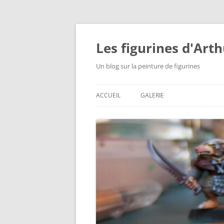
Aller
au
contenu
Les figurines d'Art
Un blog sur la peinture de figurines
ACCUEIL
GALERIE