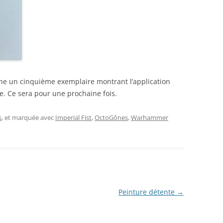
igne un cinquième exemplaire montrant l’application
e. Ce sera pour une prochaine fois.
s
, et marquée avec
Imperial Fist
,
OctoGônes
,
Warhammer
Peinture détente
→