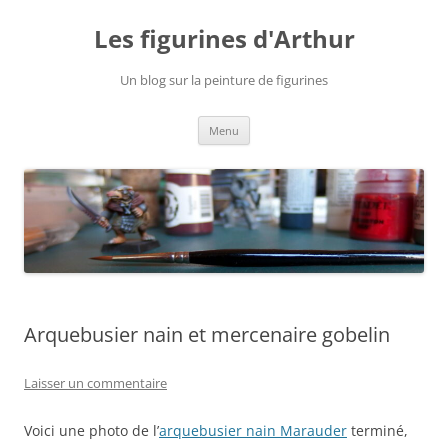
Aller
au
Les figurines d'Arthur
contenu
Un blog sur la peinture de figurines
Menu
Arquebusier nain et mercenaire gobelin
Laisser un commentaire
Voici une photo de l’
arquebusier nain Marauder
terminé,