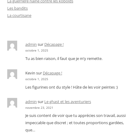
La guerrière naine contre les kobolds
Les bandits
La courtisane
admin
sur
Décapage !
octobre 1, 2025
Tu as bien raison, il faut que je m’y remette.
Kevin
sur
Décapage !
octobre 1, 2025
Les figurines ont du style ! Hâte de les voir peintes :)
admin
sur
Le ghast et les aventuriers
novembre 23, 2021
Je suis content de voir que tu apprécies son travail, aussi
impeccable que discret ; et toutes proportions gardées,
que…