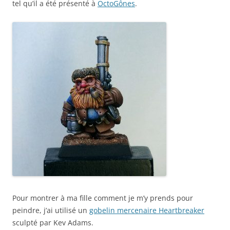
tel qu’il a été présenté à
OctoGônes
.
Pour montrer à ma fille comment je m’y prends pour
peindre, j’ai utilisé un
gobelin mercenaire Heartbreaker
sculpté par Kev Adams.