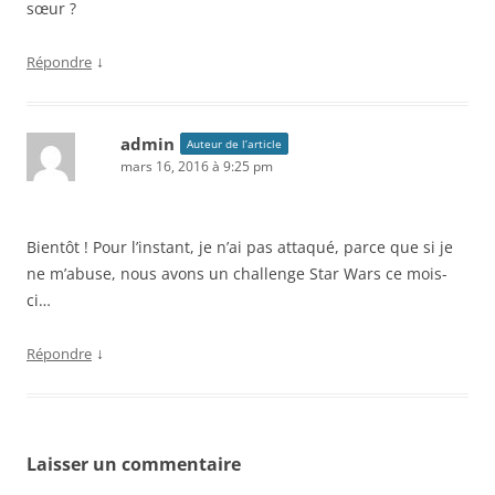
sœur ?
↓
Répondre
admin
Auteur de l’article
mars 16, 2016 à 9:25 pm
Bientôt ! Pour l’instant, je n’ai pas attaqué, parce que si je
ne m’abuse, nous avons un challenge Star Wars ce mois-
ci…
↓
Répondre
Laisser un commentaire