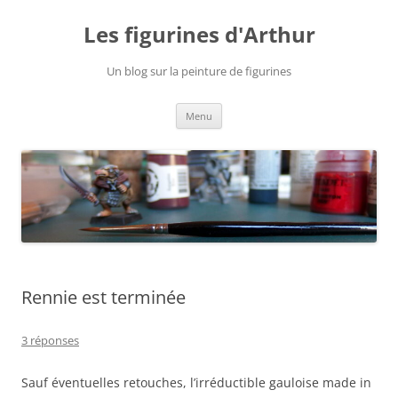
Aller
au
Les figurines d'Arthur
contenu
Un blog sur la peinture de figurines
Menu
Rennie est terminée
3 réponses
Sauf éventuelles retouches, l’irréductible gauloise made in