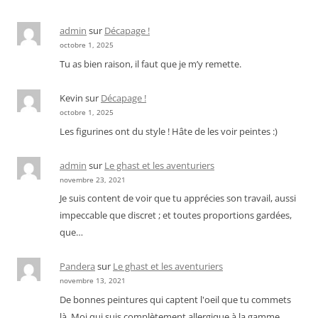
admin
sur
Décapage !
octobre 1, 2025
Tu as bien raison, il faut que je m’y remette.
Kevin
sur
Décapage !
octobre 1, 2025
Les figurines ont du style ! Hâte de les voir peintes :)
admin
sur
Le ghast et les aventuriers
novembre 23, 2021
Je suis content de voir que tu apprécies son travail, aussi
impeccable que discret ; et toutes proportions gardées,
que…
Pandera
sur
Le ghast et les aventuriers
novembre 13, 2021
De bonnes peintures qui captent l'oeil que tu commets
là. Moi qui suis complètement allergique à la gamme