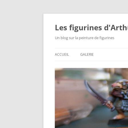
Aller
au
contenu
Les figurines d'Art
Un blog sur la peinture de figurines
ACCUEIL
GALERIE