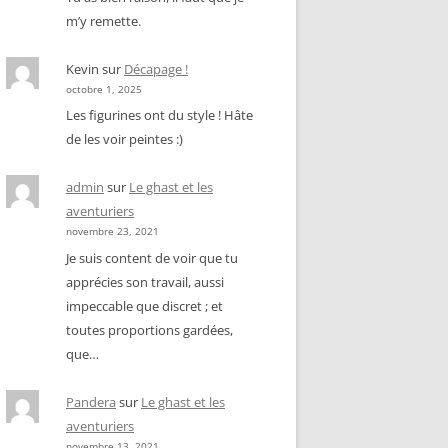
m’y remette.
Kevin
sur
Décapage !
octobre 1, 2025
Les figurines ont du style ! Hâte
de les voir peintes :)
admin
sur
Le ghast et les
aventuriers
novembre 23, 2021
Je suis content de voir que tu
apprécies son travail, aussi
impeccable que discret ; et
toutes proportions gardées,
que…
Pandera
sur
Le ghast et les
aventuriers
novembre 13, 2021