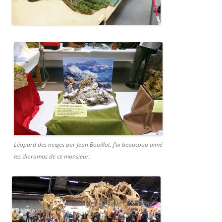
Léopard des neiges par Jean Bouillot. J’ai beaucoup aimé
les dioramas de ce monsieur.