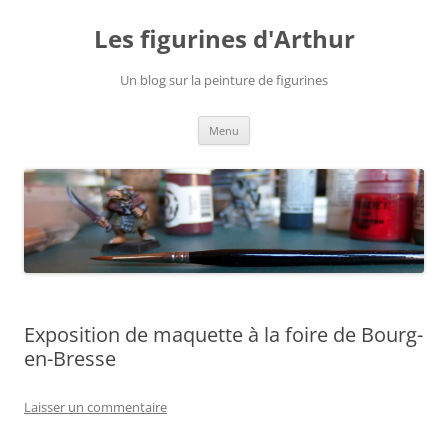
Aller
au
Les figurines d'Arthur
contenu
Un blog sur la peinture de figurines
Menu
Exposition de maquette à la foire de Bourg-
en-Bresse
Laisser un commentaire