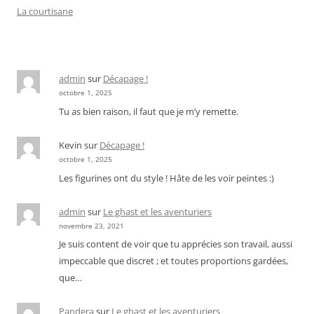
La courtisane
admin
sur
Décapage !
octobre 1, 2025
Tu as bien raison, il faut que je m’y remette.
Kevin
sur
Décapage !
octobre 1, 2025
Les figurines ont du style ! Hâte de les voir peintes :)
admin
sur
Le ghast et les aventuriers
novembre 23, 2021
Je suis content de voir que tu apprécies son travail, aussi
impeccable que discret ; et toutes proportions gardées,
que…
Pandera
sur
Le ghast et les aventuriers