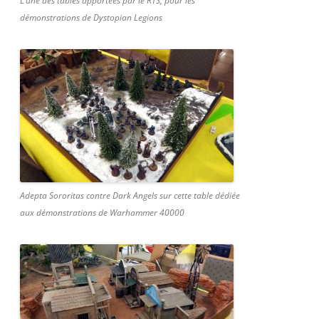
L’une des tables apportées par le RTS, pour les
démonstrations de Dystopian Legions
Adepta Sororitas contre Dark Angels sur cette table dédiée
aux démonstrations de Warhammer 40000