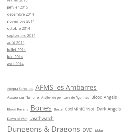
janvier 2015
décembre 2014
novembre 2014
octobre 2014
septembre 2014
août 2014
juillet 2014
juin 2014
avril 2014
AFMS les Ambarres
Adepta Sororitas
Blood Angels
Assaut sur l'Empire
Atelier de peinture de figurines
Bones
Dark Angels
CoolMiniOrNot
Blood Ravens
Buste
Deathwatch
Dawn of War
Dungeons & Dragons
DVD
Eldar