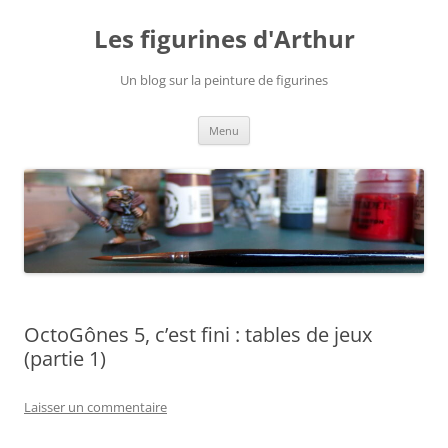
Aller
au
Les figurines d'Arthur
contenu
Un blog sur la peinture de figurines
Menu
OctoGônes 5, c’est fini : tables de jeux
(partie 1)
Laisser un commentaire