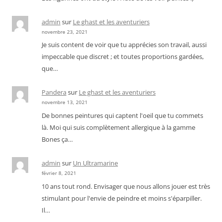
admin
sur
Le ghast et les aventuriers
novembre 23, 2021
Je suis content de voir que tu apprécies son travail, aussi
impeccable que discret ; et toutes proportions gardées,
que…
Pandera
sur
Le ghast et les aventuriers
novembre 13, 2021
De bonnes peintures qui captent l'oeil que tu commets
là. Moi qui suis complètement allergique à la gamme
Bones ça…
admin
sur
Un Ultramarine
février 8, 2021
10 ans tout rond. Envisager que nous allons jouer est très
stimulant pour l'envie de peindre et moins s'éparpiller.
Il…