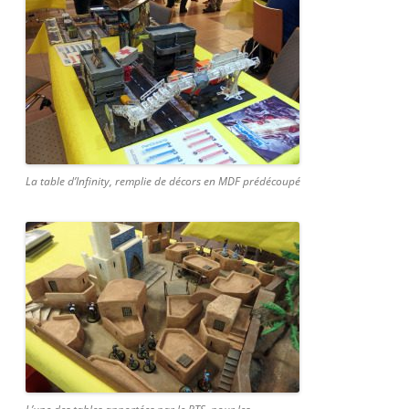
La table d’Infinity, remplie de décors en MDF prédécoupé