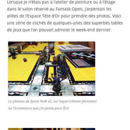
Lorsque je n’étais pas à l’atelier de peinture ou à l’étage
dans le salon réservé au Fantask Open, j’arpentais les
allées de l’Espace Tête d’Or pour prendre des photos. Voici
une série de clichés de quelques-unes des superbes tables
de jeux que l’on pouvait admirer le week-end dernier.
La plateau de Space Hulk v2, sur lequel trônent fièrement
les Terminators que j’ai peints pour Éric