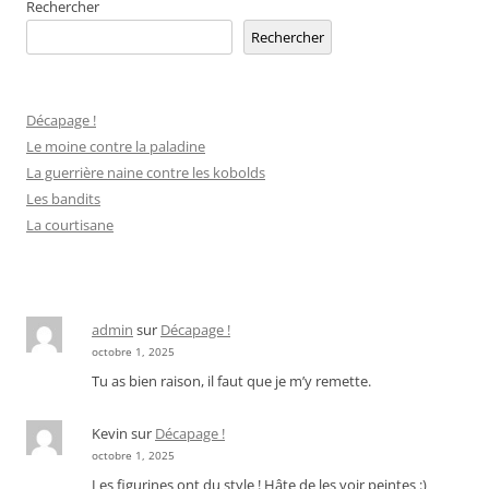
Rechercher
Rechercher
Décapage !
Le moine contre la paladine
La guerrière naine contre les kobolds
Les bandits
La courtisane
admin
sur
Décapage !
octobre 1, 2025
Tu as bien raison, il faut que je m’y remette.
Kevin
sur
Décapage !
octobre 1, 2025
Les figurines ont du style ! Hâte de les voir peintes :)