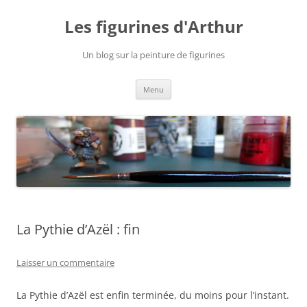
Aller
au
Les figurines d'Arthur
contenu
Un blog sur la peinture de figurines
Menu
La Pythie d’Azël : fin
Laisser un commentaire
La Pythie d’Azël est enfin terminée, du moins pour l’instant.