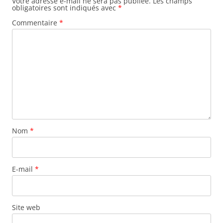
Votre adresse e-mail ne sera pas publiée.
Les champs
obligatoires sont indiqués avec
*
Commentaire
*
Nom
*
E-mail
*
Site web