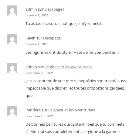
admin
sur
Décapage !
octobre 1, 2025
Tu as bien raison, il faut que je m’y remette.
Kevin
sur
Décapage !
octobre 1, 2025
Les figurines ont du style ! Hâte de les voir peintes :)
admin
sur
Le ghast et les aventuriers
novembre 23, 2021
Je suis content de voir que tu apprécies son travail, aussi
impeccable que discret ; et toutes proportions gardées,
que…
Pandera
sur
Le ghast et les aventuriers
novembre 13, 2021
De bonnes peintures qui captent l'oeil que tu commets
là. Moi qui suis complètement allergique à la gamme