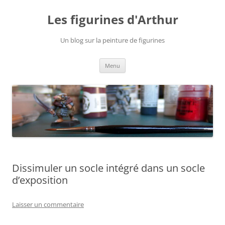
Aller
au
Les figurines d'Arthur
contenu
Un blog sur la peinture de figurines
Menu
Dissimuler un socle intégré dans un socle
d’exposition
Laisser un commentaire