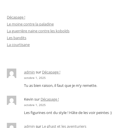
Décapage !
Le moine contre la paladine
La guerrière naine contre les kobolds
Les bandits
La courtisane
admin
sur
Décapage !
octobre 1, 2025
Tu as bien raison, il faut que je m’y remette.
Kevin
sur
Décapage !
octobre 1, 2025
Les figurines ont du style ! Hâte de les voir peintes :)
admin
sur
Le ghast et les aventuriers