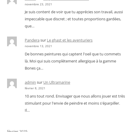
novembre 23, 2021
Je suis content de voir que tu apprécies son travail, aussi
impeccable que discret ; et toutes proportions gardées,
que…
Pandera
sur
Le ghast et les aventuriers
novembre 13, 2021
De bonnes peintures qui captent l'oeil que tu commets
là. Moi qui suis complètement allergique à la gamme
Bones ça…
admin
sur
Un Ultramarine
février 8, 2021
10 ans tout rond. Envisager que nous allons jouer est très
stimulant pour l'envie de peindre et moins s'éparpiller.
Il…
février 2025